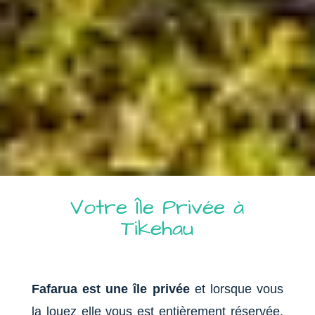
Votre Île Privée à
Tikehau
Fafarua est une île privée
et lorsque vous
la louez elle vous est entièrement réservée.