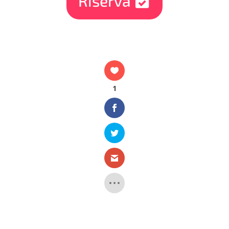
Riserva
1