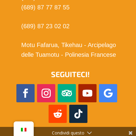
(689) 87 77 87 55
(689) 87 23 02 02
Motu Fafarua, Tikehau - Arcipelago
delle Tuamotu - Polinesia Francese
SEGUITECI!
Condividi questo