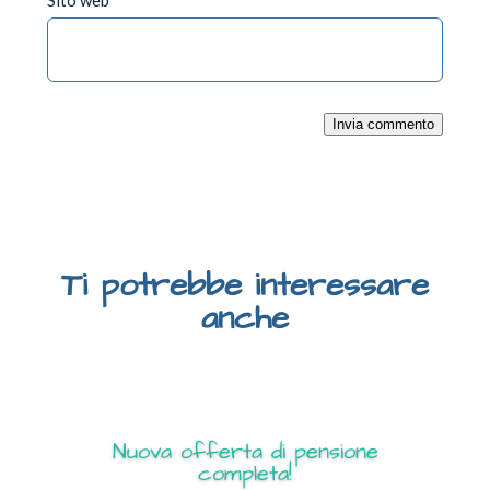
Invia commento
Ti potrebbe interessare
anche
Nuova offerta di pensione
completa!