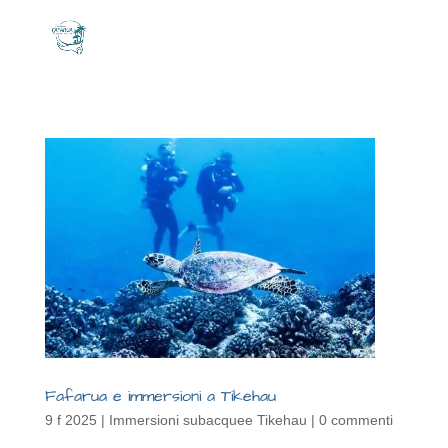
Fafarua e immersioni a Tikehau
9 f 2025
|
Immersioni subacquee Tikehau
|
0 commenti