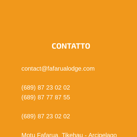
Voglio abbonarmi!
CONTATTO
contact@fafarualodge.com
(689) 87 23 02 02
(689) 87 77 87 55
(689) 87 23 02 02
Motu Fafarua, Tikehau - Arcipelago