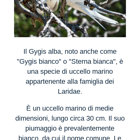
Il Gygis alba, noto anche come
"Gygis bianco" o "Sterna bianca", è
una specie di uccello marino
appartenente alla famiglia dei
Laridae.
È un uccello marino di medie
dimensioni, lungo circa 30 cm. Il suo
piumaggio è prevalentemente
bianco, da cui il nome comune. Le