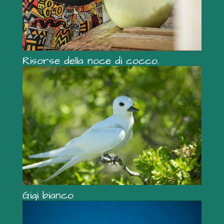
Risorse della noce di cocco.
Gigi bianco