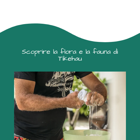
Scoprire la flora e la fauna di
Tikehau