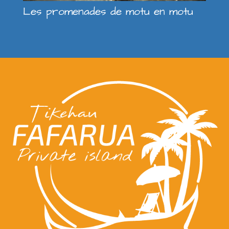
Les promenades de motu en motu