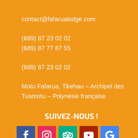
contact@fafarualodge.com
(689) 87 23 02 02
(689) 87 77 87 55
(689) 87 23 02 02
Motu Fafarua, Tikehau – Archipel des
Tuamotu – Polynésie française
SUIVEZ-NOUS !