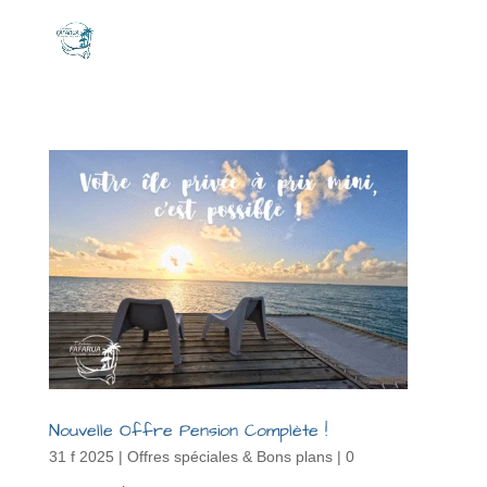
Nouvelle Offre Pension Complète !
31 f 2025
|
Offres spéciales & Bons plans
|
0