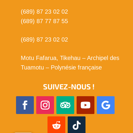
(689) 87 23 02 02
(689) 87 77 87 55
(689) 87 23 02 02
Motu Fafarua, Tikehau – Archipel des
Tuamotu – Polynésie française
SUIVEZ-NOUS !